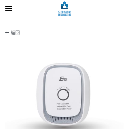
×
部落格分類
關於立飛
返回
設計案例
所有博客分類
施工技術
常見問題
洽談諮詢
最新文章
交通指南
搜索