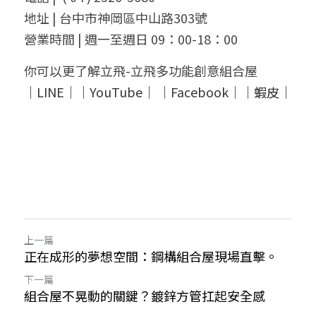
地址 | 台中市神岡區中山路303號
營業時間 | 週一至週日 09：00-18：00
你可以更了解立飛-立飛多功能創意組合屋
｜
LINE
｜｜
YouTube
｜ ｜
Facebook
｜｜
蝦皮
｜
上一篇
正在成形的夢想空間：鋼構組合屋現場直擊。
下一篇
組合屋不晃動的關鍵？鍍鋅方管扛起安全感