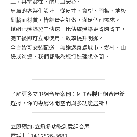
工，具抗震性，耐用且安心。
專屬的客製化設計｜從尺寸、窗型、門板、地板
到牆面材質，皆能量身訂做，滿足個別需求。
模組化建築施工快速｜比傳統建築更省時省工，
完工後即可立即使用，效率提升明顯。
全台皆可安裝配送｜無論您身處城市、鄉村、山
邊或海邊，我們都能為您打造理想空間。
了解更多立飛組合屋案例：
MIT客製化組合屋新
選擇，你的專屬休閒空間與多功能居所！
立即預約-立飛多功能創意組合屋
電話 |  ( 04 ) 2526-5680