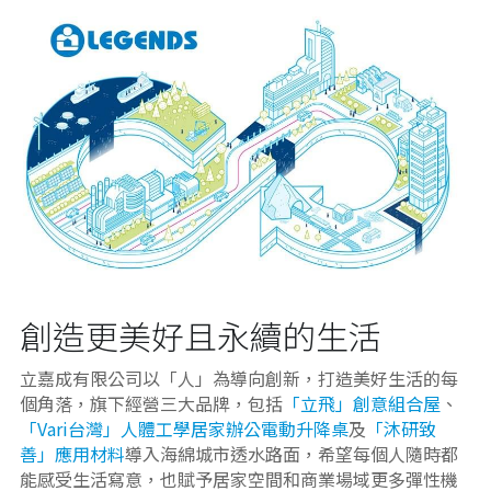
創造更美好且永續的生活
立嘉成有限公司以「人」為導向創新，打造美好生活的每
個角落，旗下經營三大品牌，包括
「立飛」創意組合屋
、
「Vari台灣」人體工學居家辦公電動升降桌
及
「沐研致
善」應用材料
導入海綿城市透水路面，希望每個人隨時都
能感受生活寫意，也賦予居家空間和商業場域更多彈性機