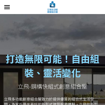
×
部落格分類
關於立飛
設計案例
所有博客分類
施工技術
常見問題
打造無限可能！自由組
洽談諮詢
裝、靈活變化
最新文章
交通指南
立飛-鋼構快組式創意組合屋
搜索
立飛多功能創意組合屋致力於提供優質的組合式生活空
間，為客戶帶來最好的新形式建築服務體驗。立飛的新型