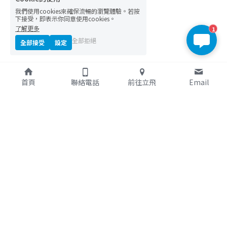
我們使用cookies來確保流暢的瀏覽體驗。若按
下接受，即表示你同意使用cookies。
了解更多
1
全部拒絕
全部接受
設定
首頁
聯絡電話
前往立飛
Email
立飛多功能創意組合屋 © 2023 all rights reserved.
隱私政策