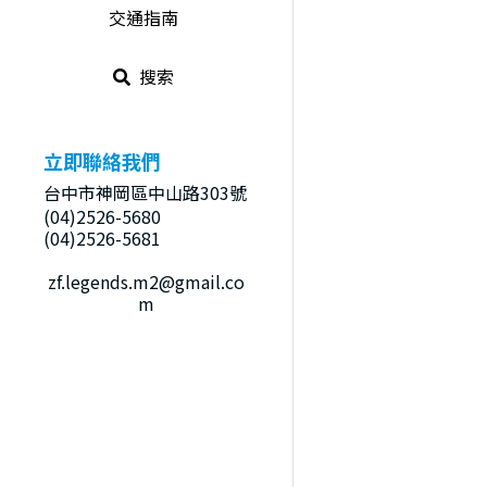
交通指南
搜索
立即聯絡我們
台中市神岡區中山路303號
(04)2526-5680
(04)2526-5681
zf.legends.m2@gmail.co
m