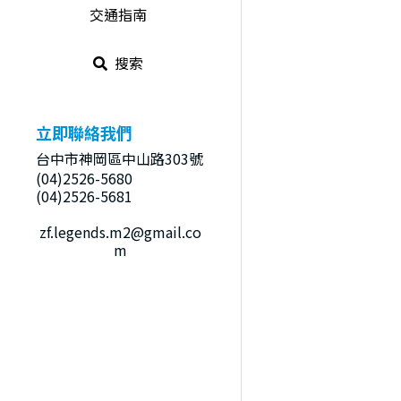
交通指南
搜索
立即聯絡我們
台中市神岡區中山路303號
(04)2526-5680
(04)2526-5681
zf.legends.m2@gmail.co
m