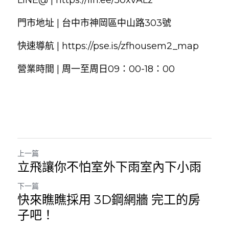
LINE@ | 
https://lin.ee/50xvALz
門市地址 | 台中市神岡區中山路303號
快速導航 | 
https://pse.is/zfhousem2_map
營業時間 | 周一至周日09：00-18：00
上一篇
立飛讓你不怕室外下雨室內下小雨
下一篇
快來瞧瞧採用 3D鋼網牆 完工的房
子吧！