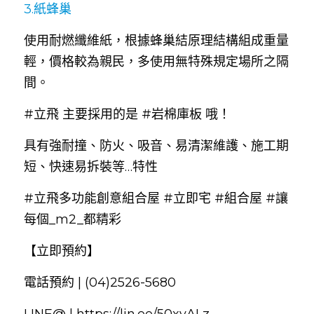
3.紙蜂巢
使用耐燃纖維紙，根據蜂巢結原理結構組成重量
輕，價格較為親民，多使用無特殊規定場所之隔
間。
#立飛
 主要採用的是 
#岩棉庫板
 哦！
具有強耐撞、防火、吸音、易清潔維護、施工期
短、快速易拆裝等…特性
#立飛多功能創意組合屋
#立即宅
#組合屋
#讓
每個_m2_都精彩
【立即預約】
電話預約 | (04)2526-5680