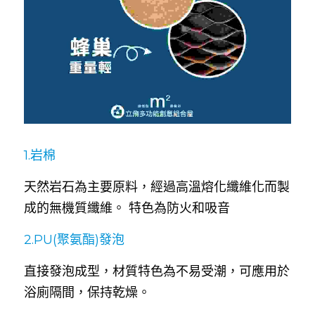
1.岩棉
天然岩石為主要原料，經過高溫熔化纖維化而製
成的無機質纖維。 特色為防火和吸音   
2.PU(聚氨酯)發泡
直接發泡成型，材質特色為不易受潮，可應用於
浴廁隔間，保持乾燥。