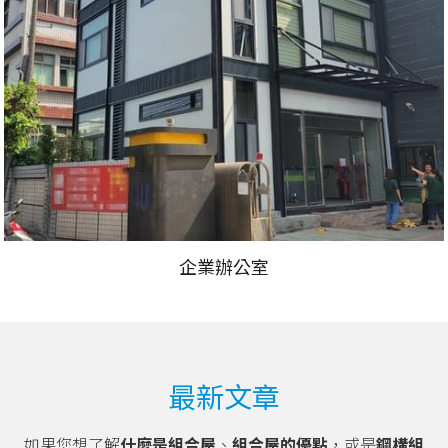
企業辦公室
最新文章
如果您想了解
什麼是組合屋
、
組合屋的優點
，或是
鋼構組