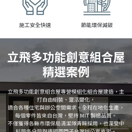
施工安全快速
節能環保減碳
立飛多功能創意組合屋
精選案例
立飛多功能創意組合屋專營模組化組合屋建造，主
打自由組裝、靈活變化，
適合各種住宅與辦公空間需求。全程在地化生產，
每個零件皆來自台灣，堅持 MIT 製造品質。
不僅獲得各縣市環保局清潔隊青睞採用，也深受中
科院各分院與德國西門子台灣辦公室肯定，