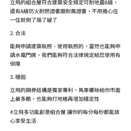
立飛的組合屋符合建築安全規定可耐地震6級，
還有A級防火耐燃證書跟耐風證書，不用擔心住
一住就倒了塌了破了
2. 合法
能夠申請建築執照、使用執照的，當然也能夠申
請水電門牌，我們能夠符合法律規定給您使用有
保障
3. 穩固
立飛的鋼骨結構是獨家專利，馬車螺絲給你市面
上最多顆，也能夠打地樁再增加穩定性
#立飛多功能創意組合屋
 讓你的每分每秒都能放
心享受生活