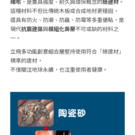
維布
，是兼具強度、耐久與環保概念的
綠建材
。
這種材料不但比傳統木板或合成地材更穩固，
還具有防火、防潮、防蟲、防霉等多重優點，是
現代
抗震建築
與
模組化房屋
不可或缺的材料之
一。
立飛多功能創意組合屋
堅持使用符合「綠建材」
標準的建材，
不僅關注地球永續，也注重使用者健康。