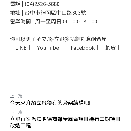
電話 | (04)2526-5680
地址 | 台中市神岡區中山路303號
營業時間 | 周一至周日09：00-18：00
你可以更了解立飛-立飛多功能創意組合屋
｜
LINE
｜｜
YouTube
｜ ｜
Facebook
｜｜
蝦皮
｜
上一篇
今天來介紹立飛獨有的骨架結構吧!
下一篇
立飛再次為知名德商離岸風電項目進行二期項目
改造工程