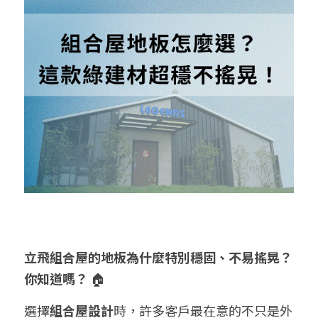
立飛組合屋的地板為什麼特別穩固、不易搖晃？
你知道嗎？
 🏠
選擇
組合屋設計
時，許多客戶最在意的不只是外