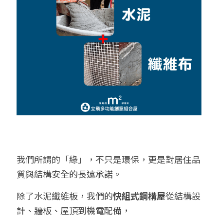
我們所謂的「綠」，不只是環保，更是對居住品
質與結構安全的長遠承諾。
除了水泥纖維板，我們的
快組式鋼構屋
從結構設
計、牆板、屋頂到機電配備，