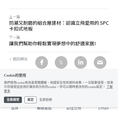
上一篇
防潮又耐磨的組合屋建材：認識立飛愛用的 SPC
卡扣式地板
下一篇
讓我們幫助你輕鬆實現夢想中的舒適家居!
返回網站
Cookie的使用
我們使用cookie來改善瀏覽體驗、保證安全性和資料收集。一旦點擊接受，就表
示你接受這些用於廣告和分析的cookie。你可以隨時更改你的cookie設定。
了解
1
更多
全部接受
設定
全部拒絕
首頁
聯絡電話
前往立飛
Email