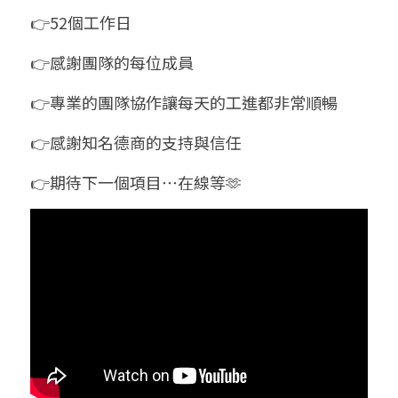
👉52個工作日
👉感謝團隊的每位成員
👉專業的團隊協作讓每天的工進都非常順暢
👉感謝知名德商的支持與信任
👉期待下一個項目⋯在線等🫶