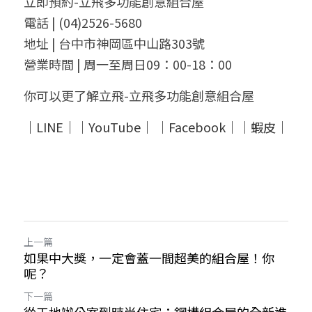
立即預約-立飛多功能創意組合屋
電話 | (04)2526-5680
地址 | 台中市神岡區中山路303號
營業時間 | 周一至周日09：00-18：00
你可以更了解立飛-立飛多功能創意組合屋
｜
LINE
｜｜
YouTube
｜ ｜
Facebook
｜｜
蝦皮
｜
上一篇
如果中大獎，一定會蓋一間超美的組合屋！你
呢？
下一篇